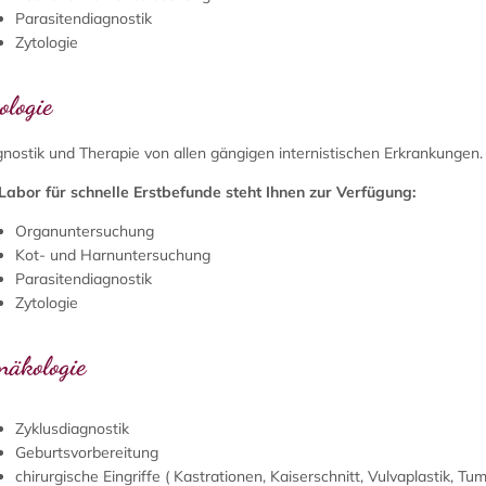
Parasitendiagnostik
Zytologie
ologie
gnostik und Therapie von allen gängigen internistischen Erkrankungen.
 Labor für schnelle Erstbefunde steht Ihnen zur Verfügung:
Organuntersuchung
Kot- und Harnuntersuchung
Parasitendiagnostik
Zytologie
näkologie
Zyklusdiagnostik
Geburtsvorbereitung
chirurgische Eingriffe ( Kastrationen, Kaiserschnitt, Vulvaplastik, Tum