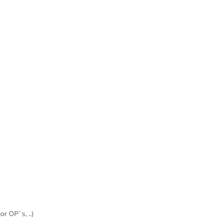
or OP`s, ..)