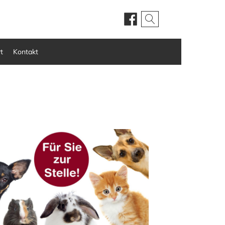
t
Kontakt