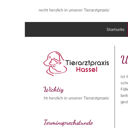
begrüßen Sie recht herzlich in unserer Tierarztpraxis!
Startseite
U
Ist 
sch
Wichtig
Fäl
bei
egrüßen Sie recht herzlich in unserer Tierarztpraxis!
gez
Terminsprechstunde