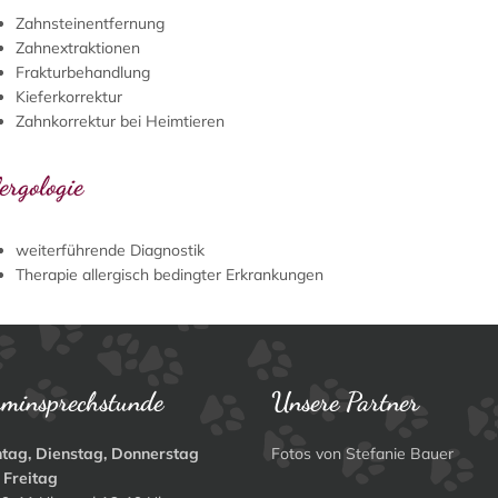
Zahnsteinentfernung
Zahnextraktionen
Frakturbehandlung
Kieferkorrektur
Zahnkorrektur bei Heimtieren
ergologie
weiterführende Diagnostik
Therapie allergisch bedingter Erkrankungen
rminsprechstunde
Unsere Partner
tag, Dienstag, Donnerstag
Fotos von Stefanie Bauer
 Freitag