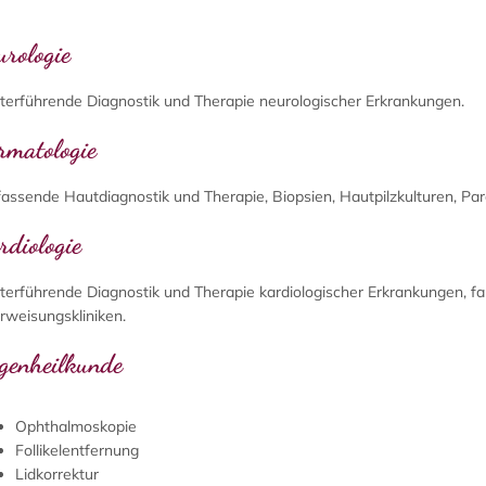
urologie
terführende Diagnostik und Therapie neurologischer Erkrankungen.
rmatologie
assende Hautdiagnostik und Therapie, Biopsien, Hautpilzkulturen, Par
rdiologie
erführende Diagnostik und Therapie kardiologischer Erkrankungen, fall
rweisungskliniken.
genheilkunde
Ophthalmoskopie
Follikelentfernung
Lidkorrektur