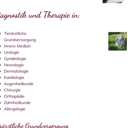
agnostik und Therapie in:
Tierärztliche
Grundversorgung
Innere Medizin
Urologie
Gynäkologie
Neurologie
Dermatologie
Kardiologie
Augenheilkunde
Chirurgie
Orthopädie
Zahnheilkunde
Allergologie
erärztliche Grundversorgung