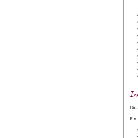
In
Dia
Ein