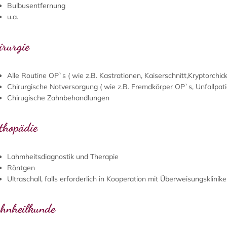
Bulbusentfernung
u.a.
irurgie
Alle Routine OP`s ( wie z.B. Kastrationen, Kaiserschnitt,Kryptorch
Chirurgische Notversorgung ( wie z.B. Fremdkörper OP`s, Unfallpat
Chirugische Zahnbehandlungen
thopädie
Lahmheitsdiagnostik und Therapie
Röntgen
Ultraschall, falls erforderlich in Kooperation mit Überweisungsklinik
hnheilkunde