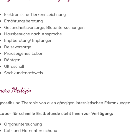
Elektronische Tierkennzeichnung
Ernährungsberatung
Gesundheitsvorsorge, Blutuntersuchungen
Hausbesuche nach Absprache
Impfberatung/ Impfungen
Reisevorsorge
Praxiseigenes Labor
Röntgen
Ultraschall
Sachkundenachweis
nere Medizin
gnostik und Therapie von allen gängigen internistischen Erkrankungen.
 Labor für schnelle Erstbefunde steht Ihnen zur Verfügung:
Organuntersuchung
Kot- und Harnuntersuchung