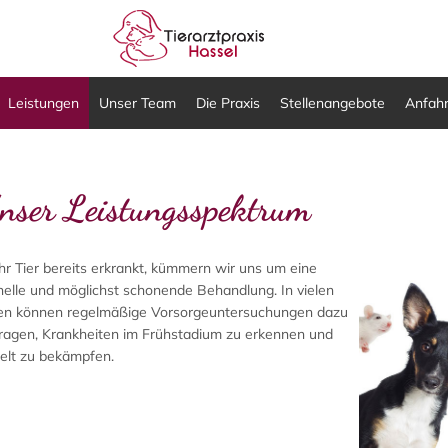
Leistungen
Unser Team
Die Praxis
Stellenangebote
Anfahr
nser Leistungsspektrum
Ihr Tier bereits erkrankt, kümmern wir uns um eine
nelle und möglichst schonende Behandlung. In vielen
len können regelmäßige Vorsorgeuntersuchungen dazu
tragen, Krankheiten im Frühstadium zu erkennen und
ielt zu bekämpfen.